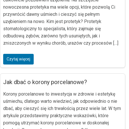
nowoczesna protetyka ma wiele opcji, które pozwolą Ci
przywrócić dawny uśmiech i cieszyć się pełnym
uzębieniem na nowo. Kim jest protetyk? Protetyk
stomatologiczny to specjalista, który zajmuje się
odbudową zębów, zarówno tych usuniętych, jak i
zniszczonych w wyniku chorób, urazów czy procesów […]
Czytaj więcej
Jak dbać o korony porcelanowe?
Korony porcelanowe to inwestycja w zdrowie i estetykę
uśmiechu, dlatego warto wiedzieć, jak odpowiednio o nie
dbać, aby cieszyć się ich trwałością przez wiele lat. W tym
artykule przedstawimy praktyczne wskazówki, które
pomogą utrzymać korony porcelanowe w doskonałej