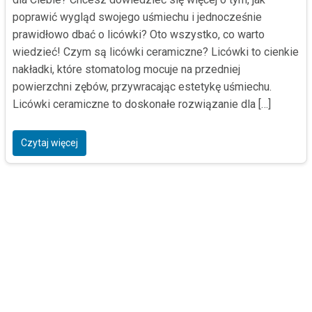
poprawić wygląd swojego uśmiechu i jednocześnie
prawidłowo dbać o licówki? Oto wszystko, co warto
wiedzieć! Czym są licówki ceramiczne? Licówki to cienkie
nakładki, które stomatolog mocuje na przedniej
powierzchni zębów, przywracając estetykę uśmiechu.
Licówki ceramiczne to doskonałe rozwiązanie dla […]
Czytaj więcej