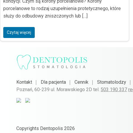
kondycji. Czym są korony porcelanowe? Korony
porcelanowe to rodzaj uzupełnienia protetycznego, które
służy do odbudowy zniszczonych lub […]
Czytaj więcej
Kontakt
Dla pacjenta
Cennik
Stomatolodzy
Poznań, 60-239 ul. Morawskiego 2D tel.
503 190 337
re
Copyrights Dentopolis 2026