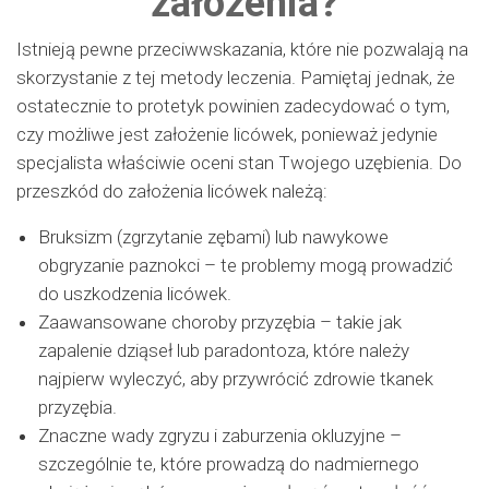
założenia?
Istnieją pewne przeciwwskazania, które nie pozwalają na
skorzystanie z tej metody leczenia. Pamiętaj jednak, że
ostatecznie to protetyk powinien zadecydować o tym,
czy możliwe jest założenie licówek, ponieważ jedynie
specjalista właściwie oceni stan Twojego uzębienia. Do
przeszkód do założenia licówek należą:
Bruksizm (zgrzytanie zębami) lub nawykowe
obgryzanie paznokci – te problemy mogą prowadzić
do uszkodzenia licówek.
Zaawansowane choroby przyzębia – takie jak
zapalenie dziąseł lub paradontoza, które należy
najpierw wyleczyć, aby przywrócić zdrowie tkanek
przyzębia.
Znaczne wady zgryzu i zaburzenia okluzyjne –
szczególnie te, które prowadzą do nadmiernego