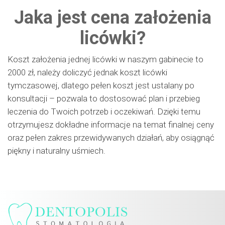
Jaka jest cena założenia
licówki?
Koszt założenia jednej licówki w naszym gabinecie to
2000 zł, należy doliczyć jednak koszt licówki
tymczasowej, dlatego pełen koszt jest ustalany po
konsultacji – pozwala to dostosować plan i przebieg
leczenia do Twoich potrzeb i oczekiwań. Dzięki temu
otrzymujesz dokładne informacje na temat finalnej ceny
oraz pełen zakres przewidywanych działań, aby osiągnąć
piękny i naturalny uśmiech.