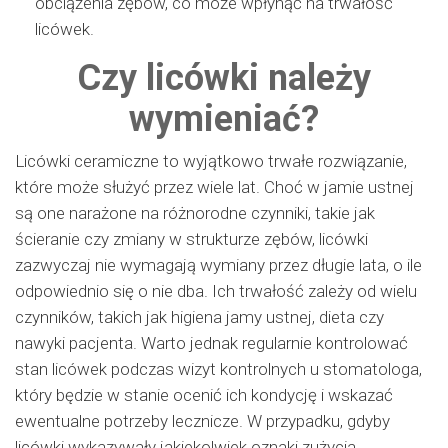
obciążenia zębów, co może wpłynąć na trwałość
licówek.
Czy licówki należy
wymieniać?
Licówki ceramiczne to wyjątkowo trwałe rozwiązanie,
które może służyć przez wiele lat. Choć w jamie ustnej
są one narażone na różnorodne czynniki, takie jak
ścieranie czy zmiany w strukturze zębów, licówki
zazwyczaj nie wymagają wymiany przez długie lata, o ile
odpowiednio się o nie dba. Ich trwałość zależy od wielu
czynników, takich jak higiena jamy ustnej, dieta czy
nawyki pacjenta. Warto jednak regularnie kontrolować
stan licówek podczas wizyt kontrolnych u stomatologa,
który będzie w stanie ocenić ich kondycję i wskazać
ewentualne potrzeby lecznicze. W przypadku, gdyby
licówki wykazywały jakiekolwiek oznaki zużycia,