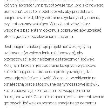
których laboratorium przygotowuje tzw. „projekt nowego
uśmiechu”. Jest to model licówek, aby przedstawić
pacjentowi efekt, który zostanie uzyskany i aby ocenić,
czy jest on zadowalający. W razie potrzeby lekarz
wspólnie z pacjentem dokonuje poprawek, aby uzyskać
efekt zgodny z oczekiwaniami pacjenta.
Jeśli pacjent zaakceptuje projekt licówek, zęby są
szlifowane (w znieczuleniu miejscowym), aby
przygotować je do nałożenia ostatecznych licówek.
Kolejnym krokiem jest pobranie kolejnych wycisków,
które trafiają do laboratorium protetycznego, gdzie
powstają właściwe licówki. W czasie oczekiwania na
ostateczną pracę stosowane są tymczasowe licówki,
które zapewniają komfort i umożliwiają normalne
funkcjonowanie. Ostatnim etapem jest zacementowanie
gotowych licówek za pomocą specjalnego cementu