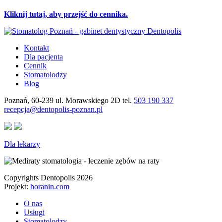
Kliknij tutaj, aby przejść do cennika.
Kontakt
Dla pacjenta
Cennik
Stomatolodzy
Blog
Poznań, 60-239 ul. Morawskiego 2D tel.
503 190 337
recepcja@dentopolis-poznan.pl
Dla lekarzy
Copyrights Dentopolis 2026
Projekt:
horanin.com
O nas
Usługi
Stomatolodzy