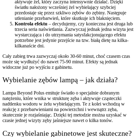
aktywuje żel, który zaczyna intensywnie działać. Dzięki
światłu nałożony wcześniej żel wybielający szybciej
przedostaje się przez szkliwo zębów do zębiny. Następuje
utlenianie przebarwień, które skutkuje ich blaknięciem.
Kontrola efektu
– decydujemy, czy konieczna jest druga lub
trzecia seria naświetlania. Zazwyczaj jednak jedna wizyta jest
wystarczająca i do utrzymania satysfakcjonującego efektu
potrzebne jest jedynie przejście na tzw. białą dietę na kilka-
kilkanaście dni.
Cały zabieg trwa zazwyczaj około 30-60 minut, choć czasem czas
może się wydłużyć do nawet 75-90 minut. Efekty są jednak
widoczne już po wyjściu z gabinetu.
Wybielanie zębów lampą – jak działa?
Lampa Beyond Polus emituje światło o specjalnie dobranym
natężeniu, które wnika w strukturę zęba i aktywuje cząsteczki
nadtlenku wodoru w żelu wybielającym. Te z kolei wchodzą w
reakcję z przebarwieniami na powierzchni i wewnątrz zęba,
skutecznie je rozjaśniając. Dzięki tej metodzie można uzyskać w
czasie jednej wizyty zęby jaśniejsze nawet o kilka tonów.
Czy wybielanie gabinetowe jest skuteczne?