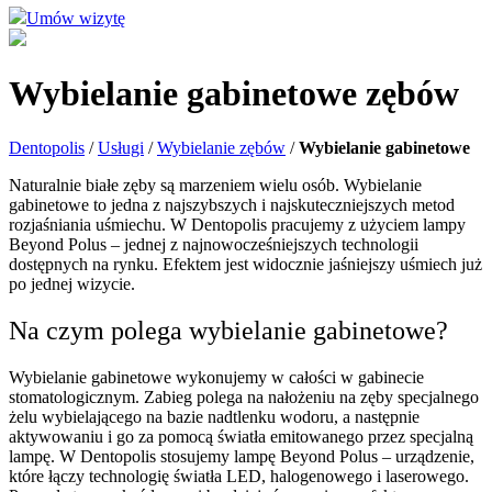
Umów wizytę
Wybielanie gabinetowe zębów
Dentopolis
/
Usługi
/
Wybielanie zębów
/
Wybielanie gabinetowe
Naturalnie białe zęby są marzeniem wielu osób. Wybielanie
gabinetowe to jedna z najszybszych i najskuteczniejszych metod
rozjaśniania uśmiechu. W Dentopolis pracujemy z użyciem lampy
Beyond Polus – jednej z najnowocześniejszych technologii
dostępnych na rynku. Efektem jest widocznie jaśniejszy uśmiech już
po jednej wizycie.
Na czym polega wybielanie gabinetowe?
Wybielanie gabinetowe wykonujemy w całości w gabinecie
stomatologicznym. Zabieg polega na nałożeniu na zęby specjalnego
żelu wybielającego na bazie nadtlenku wodoru, a następnie
aktywowaniu i go za pomocą światła emitowanego przez specjalną
lampę. W Dentopolis stosujemy lampę Beyond Polus – urządzenie,
które łączy technologię światła LED, halogenowego i laserowego.