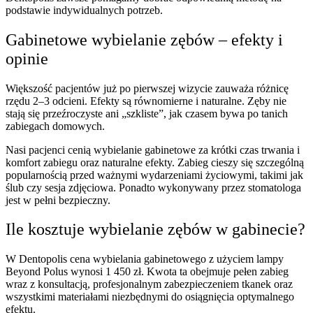
podstawie indywidualnych potrzeb.
Gabinetowe wybielanie zębów – efekty i
opinie
Większość pacjentów już po pierwszej wizycie zauważa różnicę
rzędu 2–3 odcieni. Efekty są równomierne i naturalne. Zęby nie
stają się przeźroczyste ani „szkliste”, jak czasem bywa po tanich
zabiegach domowych.
Nasi pacjenci cenią wybielanie gabinetowe za krótki czas trwania i
komfort zabiegu oraz naturalne efekty. Zabieg cieszy się szczególną
popularnością przed ważnymi wydarzeniami życiowymi, takimi jak
ślub czy sesja zdjęciowa. Ponadto wykonywany przez stomatologa
jest w pełni bezpieczny.
Ile kosztuje wybielanie zębów w gabinecie?
W Dentopolis cena wybielania gabinetowego z użyciem lampy
Beyond Polus wynosi 1 450 zł. Kwota ta obejmuje pełen zabieg
wraz z konsultacją, profesjonalnym zabezpieczeniem tkanek oraz
wszystkimi materiałami niezbędnymi do osiągnięcia optymalnego
efektu.